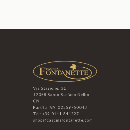
Via Stazione, 31
12058 Santo Stefano Belbo
CN
Partita IVA: 02559750043
Tel: +39 0141 844227
shop@cascinafontanette.com