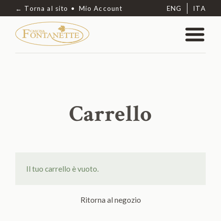
← Torna al sito
Mio Account
ENG
ITA
Carrello
Il tuo carrello è vuoto.
Ritorna al negozio