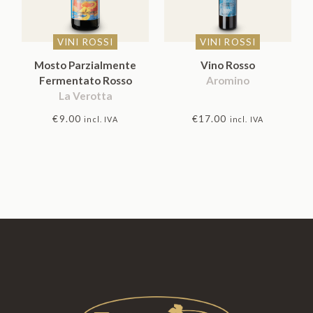
VINI ROSSI
VINI ROSSI
Mosto Parzialmente
Vino Rosso
Fermentato Rosso
Aromino
La Verotta
€
9.00
€
17.00
incl. IVA
incl. IVA