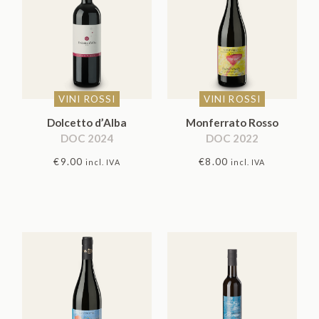
VINI ROSSI
VINI ROSSI
Dolcetto d’Alba
Monferrato Rosso
DOC 2024
DOC 2022
€
9.00
€
8.00
incl. IVA
incl. IVA