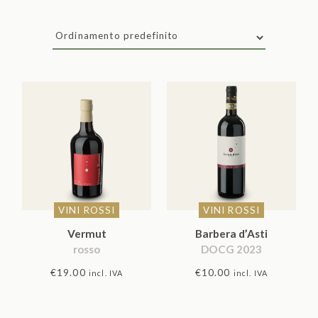
VINI ROSSI
VINI ROSSI
Vermut
Barbera d’Asti
rosso
DOCG 2023
€
19.00
€
10.00
incl. IVA
incl. IVA