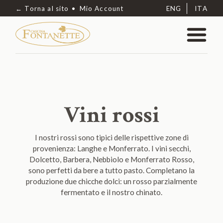
← Torna al sito
Mio Account
ENG
ITA
Vini rossi
I nostri rossi sono tipici delle rispettive zone di
provenienza: Langhe e Monferrato. I vini secchi,
Dolcetto, Barbera, Nebbiolo e Monferrato Rosso,
sono perfetti da bere a tutto pasto. Completano la
produzione due chicche dolci: un rosso parzialmente
fermentato e il nostro chinato.