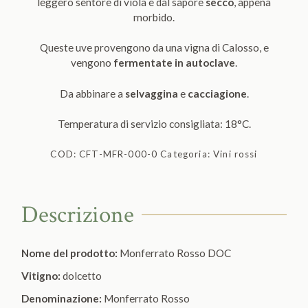
leggero sentore di viola e dal sapore
secco
, appena
morbido.
Queste uve provengono da una vigna di Calosso, e
vengono
fermentate in autoclave
.
Da abbinare a
selvaggina
e
cacciagione
.
Temperatura di servizio consigliata: 18°C.
COD:
CFT-MFR-000-0
Categoria:
Vini rossi
Descrizione
Nome del prodotto:
Monferrato Rosso DOC
Vitigno:
dolcetto
Denominazione:
Monferrato Rosso