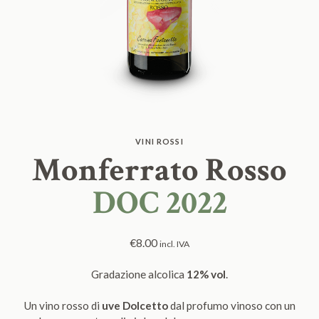
VINI ROSSI
Monferrato Rosso
DOC 2022
€
8.00
incl. IVA
Gradazione alcolica
12% vol
.
Un vino rosso di
uve Dolcetto
dal profumo vinoso con un