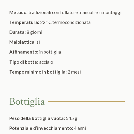
Metodo:
tradizionali con follature manuali e rimontaggi
Temperatura:
22 °C termocondizionata
Durata:
8 giorni
Malolattica:
sì
Affinamento:
in bottiglia
Tipo di botte:
acciaio
Tempo minimo in bottiglia:
2 mesi
Bottiglia
Peso della bottiglia vuota:
545 g
Potenziale d’invecchiamento:
4 anni