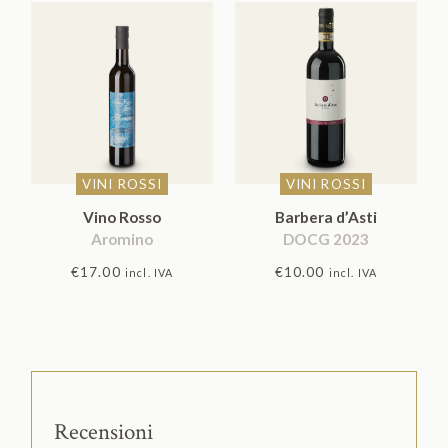
VINI ROSSI
VINI ROSSI
Vino Rosso
Barbera d’Asti
Aromino
DOCG 2023
€
17.00
€
10.00
incl. IVA
incl. IVA
Recensioni