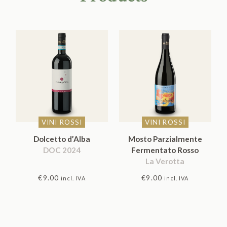
VINI ROSSI
VINI ROSSI
Dolcetto d’Alba
Mosto Parzialmente
DOC 2024
Fermentato Rosso
La Verotta
€
9.00
€
9.00
incl. IVA
incl. IVA