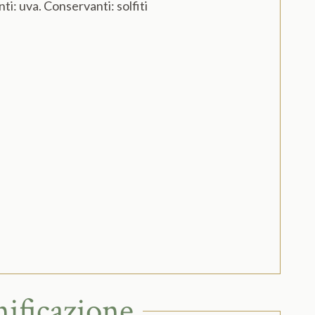
nti: uva. Conservanti:
solfiti
nificazione