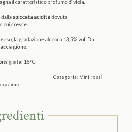
na il caratteristico profumo di viola.
, dalla
spiccata acidità
dovuta
n cui cresce.
ntenso, la gradazione alcolica 13,5% vol. Da
cacciagione
.
onsigliata: 18°C.
Categoria:
Vini rossi
omozioni
gredienti