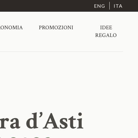
ENG
ITA
RONOMIA
PROMOZIONI
IDEE
REGALO
ra d’Asti