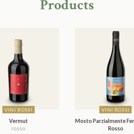
Products
VINI ROSSI
VINI ROSSI
Vermut
Mosto Parzialmente Fe
rosso
Rosso