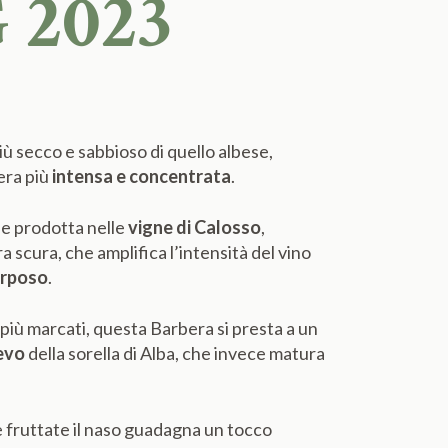
 2023
 più secco e sabbioso di quello albese,
era più
intensa e concentrata
.
ene prodotta nelle
vigne di Calosso
,
a scura, che amplifica l’intensità del vino
rposo
.
più marcati, questa Barbera si presta a un
evo
della sorella di Alba, che invece matura
te fruttate il naso guadagna un tocco