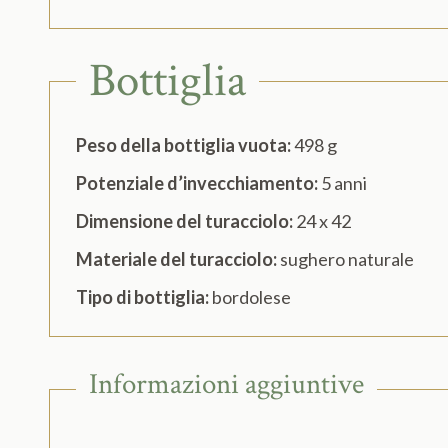
Bottiglia
Peso della bottiglia vuota:
498 g
Potenziale d’invecchiamento:
5 anni
Dimensione del turacciolo:
24 x 42
Materiale del turacciolo:
sughero naturale
Tipo di bottiglia:
bordolese
Informazioni aggiuntive