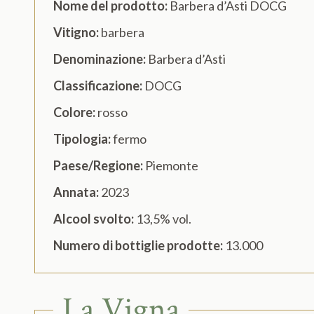
Nome del prodotto:
Barbera d’Asti DOCG
Vitigno:
barbera
Denominazione:
Barbera d’Asti
Classificazione:
DOCG
Colore:
rosso
Tipologia:
fermo
Paese/Regione:
Piemonte
Annata:
2023
Alcool svolto:
13,5% vol.
Numero di bottiglie prodotte:
13.000
La Vigna