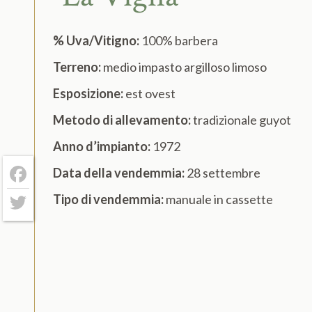
% Uva/Vitigno:
100% barbera
Terreno:
medio impasto argilloso limoso
Esposizione:
est ovest
Metodo di allevamento:
tradizionale guyot
Anno d’impianto:
1972
Data della vendemmia:
28 settembre
Facebook
Tipo di vendemmia:
manuale in cassette
Twitter