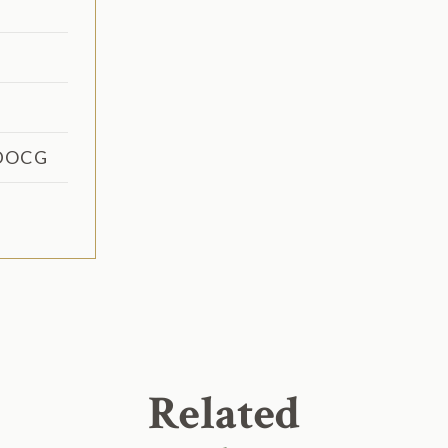
 DOCG
Related