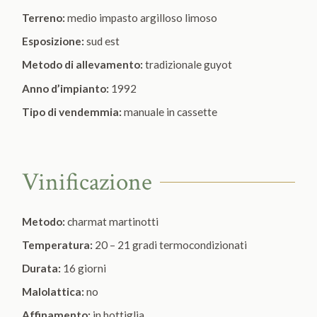
Terreno:
medio impasto argilloso limoso
Esposizione:
sud est
Metodo di allevamento:
tradizionale guyot
Anno d’impianto:
1992
Tipo di vendemmia:
manuale in cassette
Vinificazione
Metodo:
charmat martinotti
Temperatura:
20 – 21 gradi termocondizionati
Durata:
16 giorni
Malolattica:
no
Affinamento:
in bottiglia