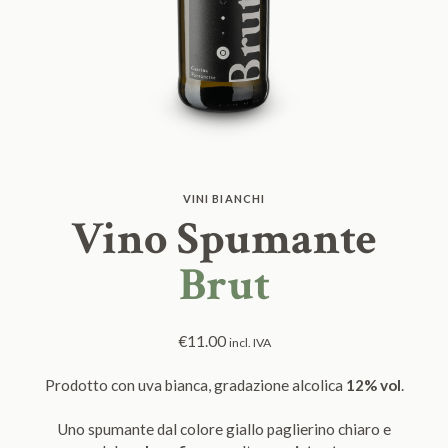
VINI BIANCHI
Vino Spumante
Brut
€
11.00
incl. IVA
Prodotto con uva bianca, gradazione alcolica
12% vol
.
Uno spumante dal colore giallo paglierino chiaro e