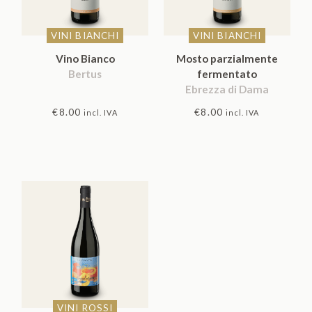
VINI BIANCHI
VINI BIANCHI
Vino Bianco
Mosto parzialmente
Bertus
fermentato
Ebrezza di Dama
€
8.00
€
8.00
incl. IVA
incl. IVA
VINI ROSSI