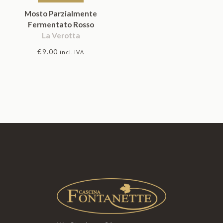
Mosto Parzialmente
Fermentato Rosso
La Verotta
€
9.00
incl. IVA